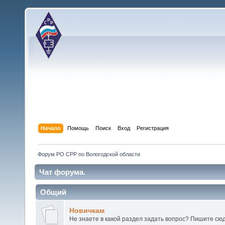
Начало
Помощь
Поиск
Вход
Регистрация
Форум РО СРР по Вологодской области
Чат форума.
Общий
Новичкам
Не знаете в какой раздел задать вопрос? Пишите сюд