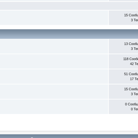
15 Сооб
3 Т
13 Сооб
3 Т
118 Соо
42 Т
51 Сооб
17 Т
15 Сооб
3 Т
0 Сооб
0 Т