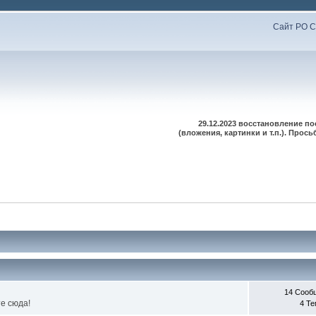
Сайт РО С
29.12.2023 восстановление п
(вложения, картинки и т.п.). Про
14 Сооб
е сюда!
4 Т