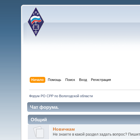
Начало
Помощь
Поиск
Вход
Регистрация
Форум РО СРР по Вологодской области
Чат форума.
Общий
Новичкам
Не знаете в какой раздел задать вопрос? Пишит