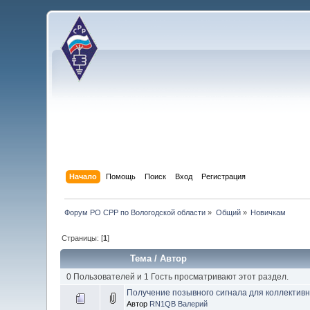
Начало
Помощь
Поиск
Вход
Регистрация
Форум РО СРР по Вологодской области
»
Общий
»
Новичкам
Страницы: [
1
]
Тема
/
Автор
0 Пользователей и 1 Гость просматривают этот раздел.
Получение позывного сигнала для коллектив
Автор
RN1QB Валерий