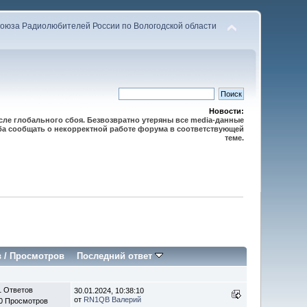
оюза Радиолюбителей России по Вологодской области
Новости:
осле глобального сбоя. Безвозвратно утеряны все media-данные
сьба сообщать о некорректной работе форума в соответствующей
теме.
в
/
Просмотров
Последний ответ
1 Ответов
30.01.2024, 10:38:10
от
RN1QB Валерий
0 Просмотров