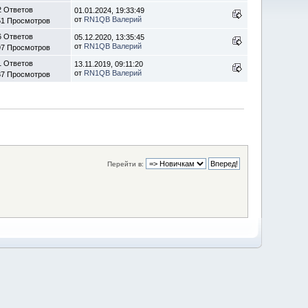
2 Ответов
01.01.2024, 19:33:49
от
RN1QB Валерий
51 Просмотров
6 Ответов
05.12.2020, 13:35:45
от
RN1QB Валерий
97 Просмотров
1 Ответов
13.11.2019, 09:11:20
от
RN1QB Валерий
37 Просмотров
Перейти в: