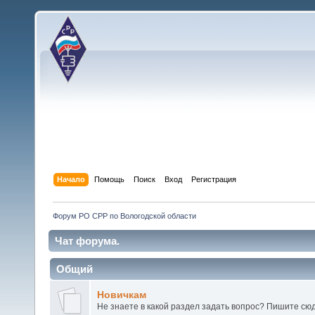
Начало
Помощь
Поиск
Вход
Регистрация
Форум РО СРР по Вологодской области
Чат форума.
Общий
Новичкам
Не знаете в какой раздел задать вопрос? Пишите сюд