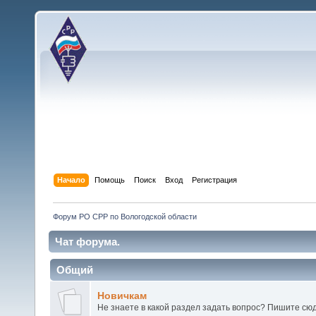
Начало
Помощь
Поиск
Вход
Регистрация
Форум РО СРР по Вологодской области
Чат форума.
Общий
Новичкам
Не знаете в какой раздел задать вопрос? Пишите сюд