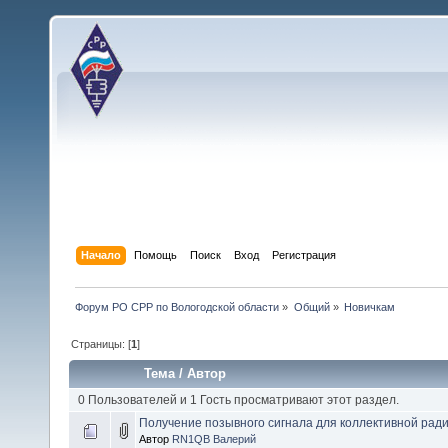
Начало
Помощь
Поиск
Вход
Регистрация
Форум РО СРР по Вологодской области
»
Общий
»
Новичкам
Страницы: [
1
]
Тема
/
Автор
0 Пользователей и 1 Гость просматривают этот раздел.
Получение позывного сигнала для коллективной рад
Автор
RN1QB Валерий