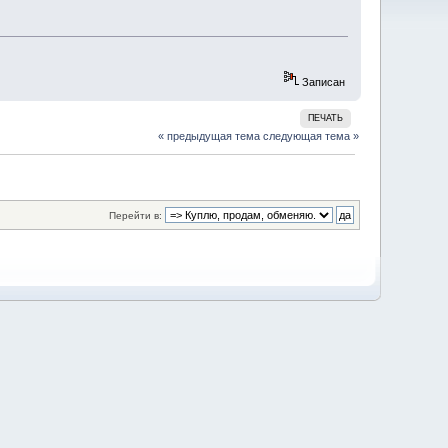
Записан
ПЕЧАТЬ
« предыдущая тема
следующая тема »
Перейти в: