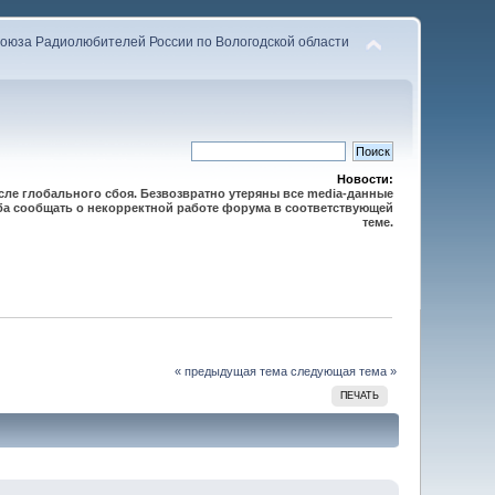
оюза Радиолюбителей России по Вологодской области
Новости:
осле глобального сбоя. Безвозвратно утеряны все media-данные
сьба сообщать о некорректной работе форума в соответствующей
теме.
« предыдущая тема
следующая тема »
ПЕЧАТЬ