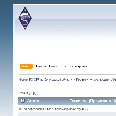
Начало
Помощь
Поиск
Вход
Регистрация
Форум РО СРР по Вологодской области
»
Прочее
»
Куплю, продам, об
Страницы: [
1
]
Автор
Тема: гзч (Прочитано 16
0 Пользователей и 1 Гость просматривают эту тему.