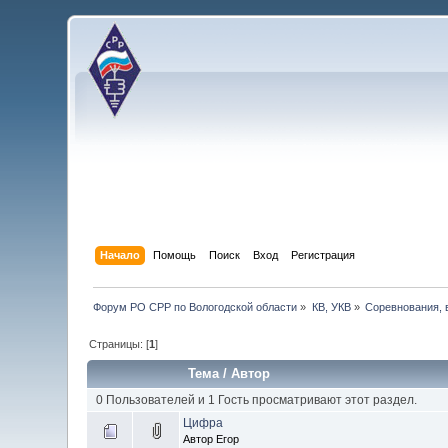
Начало
Помощь
Поиск
Вход
Регистрация
Форум РО СРР по Вологодской области
»
КВ, УКВ
»
Соревнования, 
Страницы: [
1
]
Тема
/
Автор
0 Пользователей и 1 Гость просматривают этот раздел.
Цифра
Автор Егор