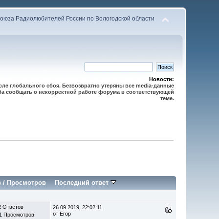
оюза Радиолюбителей России по Вологодской области
Новости:
осле глобального сбоя. Безвозвратно утеряны все media-данные
сьба сообщать о некорректной работе форума в соответствующей
теме.
в
/
Просмотров
Последний ответ
2 Ответов
26.09.2019, 22:02:11
от Егор
1 Просмотров