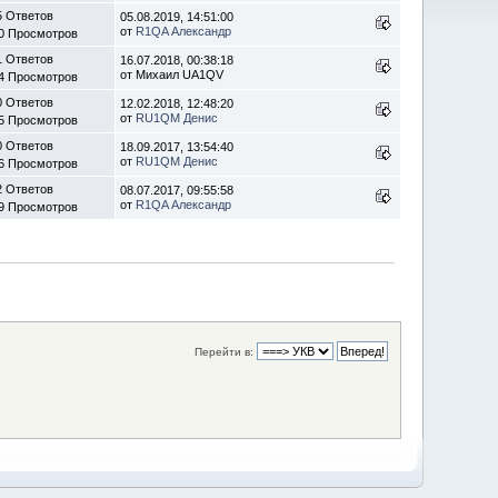
5 Ответов
05.08.2019, 14:51:00
от
R1QA Александр
0 Просмотров
1 Ответов
16.07.2018, 00:38:18
от Михаил UA1QV
4 Просмотров
0 Ответов
12.02.2018, 12:48:20
от
RU1QM Денис
5 Просмотров
0 Ответов
18.09.2017, 13:54:40
от
RU1QM Денис
6 Просмотров
2 Ответов
08.07.2017, 09:55:58
от
R1QA Александр
9 Просмотров
Перейти в: