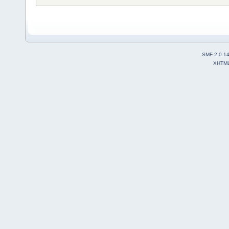
SMF 2.0.1
XHTM