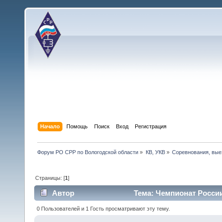
Начало
Помощь
Поиск
Вход
Регистрация
Форум РО СРР по Вологодской области
»
КВ, УКВ
»
Соревнования, вые
Страницы: [
1
]
Автор
Тема: Чемпионат России
0 Пользователей и 1 Гость просматривают эту тему.