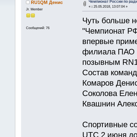
Чемпионат России по рад
RU1QM Денис
«
:
25.05.2018, 13:07:04 »
Jr. Member
Чуть больше н
Сообщений: 76
"Чемпионат РФ
впервые приме
филиала ПАО "
позывным RN
Состав команд
Комаров Дени
Соколова Еле
Квашнин Алекс
Спортивные со
UTC 2 июня до