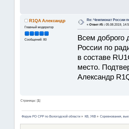
Re: Чемпионат России п
R1QA Александр
«
Ответ #5 :
05.08.2019, 14:5
Главный модератор
Всем доброго 
Сообщений: 80
России по ра
в составе RU
место. Подтве
Александр R
Страницы: [
1
]
Форум РО СРР по Вологодской области
»
КВ, УКВ
»
Соревнования, вые