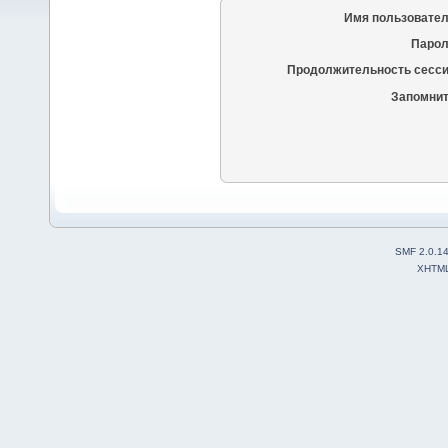
Имя пользовател
Парол
Продолжительность сесси
Запомнит
SMF 2.0.1
XHTM