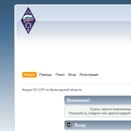
Начало
Помощь
Поиск
Вход
Регистрация
Форум РО СРР по Вологодской области
Внимание!
Только зарегистрированные
Пожалуйста, войдите или
зарегистрируйт
Вход