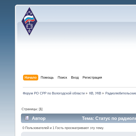
Начало
Помощь
Поиск
Вход
Регистрация
Форум РО СРР по Вологодской области
»
КВ, УКВ
»
Радиолюбительские
Страницы: [
1
]
Автор
Тема: Статус по радиол
0 Пользователей и 1 Гость просматривают эту тему.