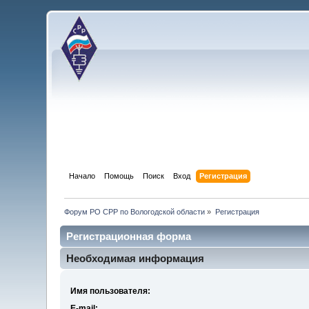
Начало
Помощь
Поиск
Вход
Регистрация
Форум РО СРР по Вологодской области
»
Регистрация
Регистрационная форма
Необходимая информация
Имя пользователя:
E-mail: