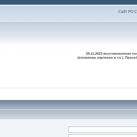
Сайт РО С
29.12.2023 восстановление п
(вложения, картинки и т.п.). Про