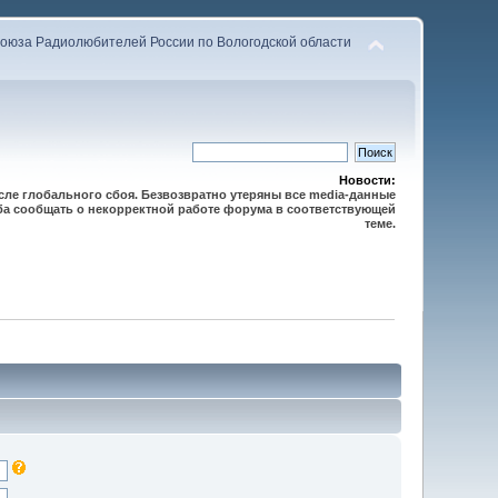
оюза Радиолюбителей России по Вологодской области
Новости:
осле глобального сбоя. Безвозвратно утеряны все media-данные
сьба сообщать о некорректной работе форума в соответствующей
теме.