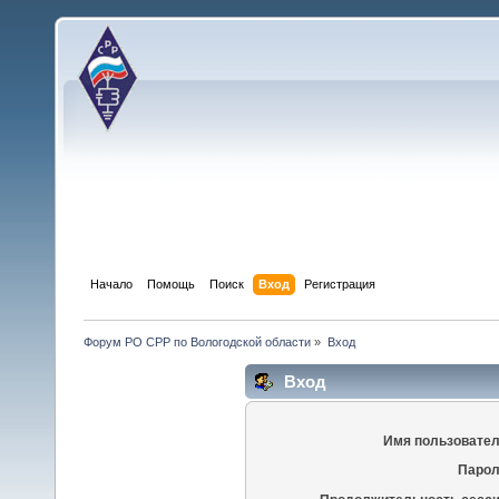
Начало
Помощь
Поиск
Вход
Регистрация
Форум РО СРР по Вологодской области
»
Вход
Вход
Имя пользовател
Парол