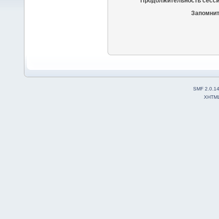
Продолжительность сесси
Запомнит
SMF 2.0.1
XHTM