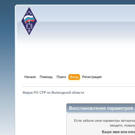
Начало
Помощь
Поиск
Вход
Регистрация
Форум РО СРР по Вологодской области
Восстановление параметров 
Если забыли свои параметры авторизац
введите, пожалу
Ваше имя или emai