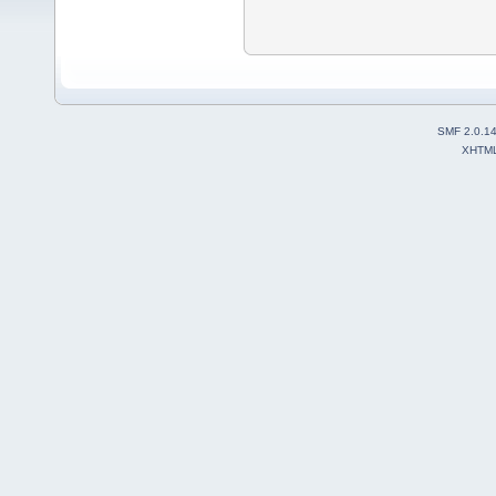
SMF 2.0.1
XHTM