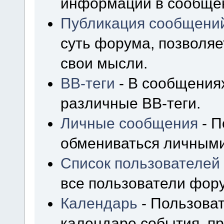
информации в сообщен
Публикация сообщени
суть форума, позволя
свои мысли.
BB-теги
- В сообщения
различные BB-теги.
Личные сообщения
- П
обмениваться личным
Список пользователей
все пользователи фор
Календарь
- Пользоват
календаре события, пр