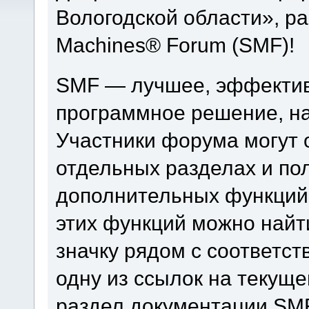
Вологодской области», р
Machines® Forum (SMF)!
SMF — лучшее, эффектив
программное решение, на 
Участники форума могут 
отдельных разделах и по
дополнительных функций
этих функций можно найт
значку рядом с соответс
одну из ссылок на текуще
раздел документации SM