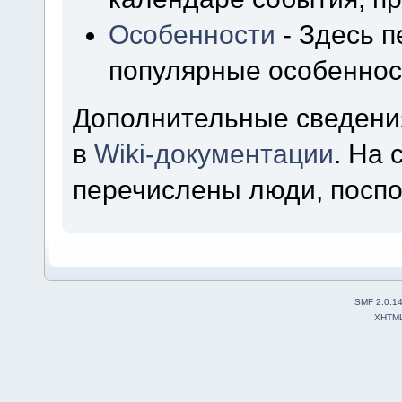
Особенности
- Здесь 
популярные особеннос
Дополнительные сведени
в
Wiki-документации
. На
перечислены люди, посп
SMF 2.0.1
XHTM