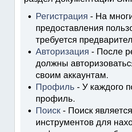
Регистрация
- На мног
предоставления польз
требуется предварител
Авторизация
- После р
должны авторизоваться
своим аккаунтам.
Профиль
- У каждого 
профиль.
Поиск
- Поиск являетс
инструментов для нах