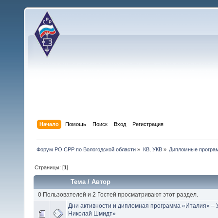
Начало
Помощь
Поиск
Вход
Регистрация
Форум РО СРР по Вологодской области
»
КВ, УКВ
»
Дипломные програ
Страницы: [
1
]
Тема
/
Автор
0 Пользователей и 2 Гостей просматривают этот раздел.
Дни активности и дипломная программа «Италия» – 
Николай Шмидт»