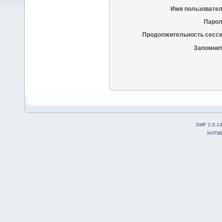
Имя пользовател
Парол
Продолжительность сесси
Запомнит
SMF 2.0.1
XHTM