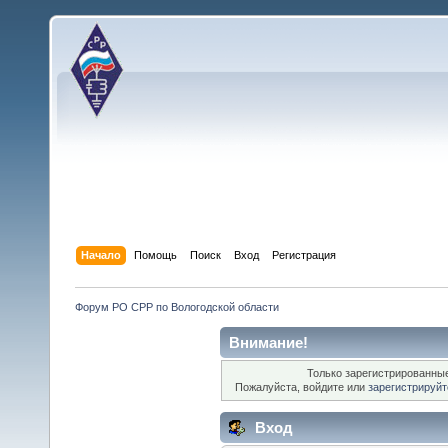
Начало
Помощь
Поиск
Вход
Регистрация
Форум РО СРР по Вологодской области
Внимание!
Только зарегистрированные
Пожалуйста, войдите или
зарегистрируйт
Вход