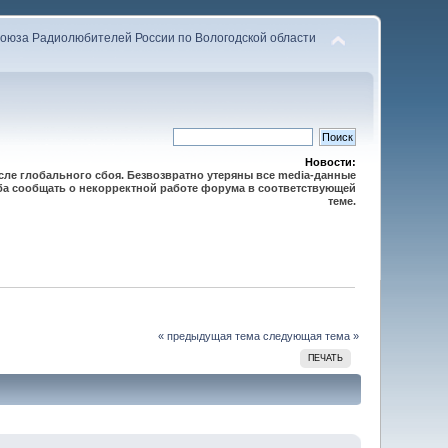
оюза Радиолюбителей России по Вологодской области
Новости:
осле глобального сбоя. Безвозвратно утеряны все media-данные
сьба сообщать о некорректной работе форума в соответствующей
теме.
« предыдущая тема
следующая тема »
ПЕЧАТЬ