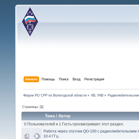
Начало
Помощь
Поиск
Вход
Регистрация
Форум РО СРР по Вологодской области
»
КВ, УКВ
»
Радиолюбительские
Страницы: [
1
]
Тема
/
Автор
0 Пользователей и 1 Гость просматривают этот раздел.
Работа через спутник QO-100 с радиолюбительским 
10.4 ГГц.