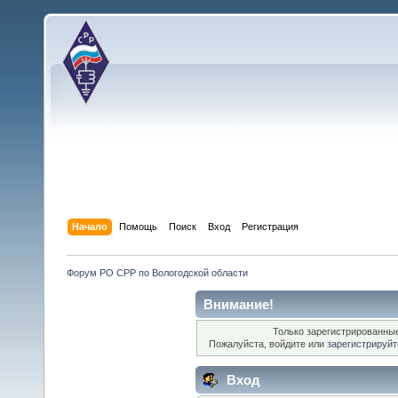
Начало
Помощь
Поиск
Вход
Регистрация
Форум РО СРР по Вологодской области
Внимание!
Только зарегистрированные
Пожалуйста, войдите или
зарегистрируйт
Вход