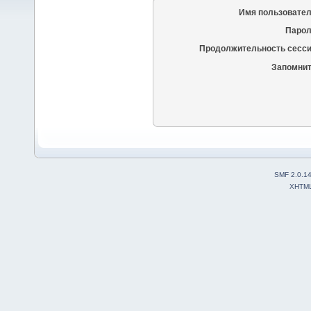
Имя пользовател
Парол
Продолжительность сесси
Запомнит
SMF 2.0.1
XHTM