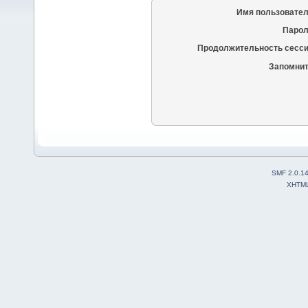
Имя пользовател
Парол
Продолжительность сесси
Запомнит
SMF 2.0.1
XHTM