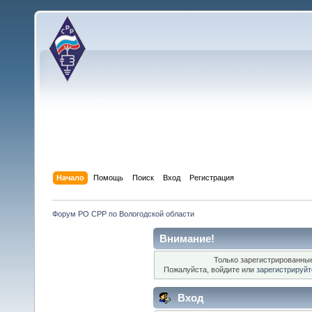
Начало
Помощь
Поиск
Вход
Регистрация
Форум РО СРР по Вологодской области
Внимание!
Только зарегистрированные
Пожалуйста, войдите или
зарегистрируйт
Вход