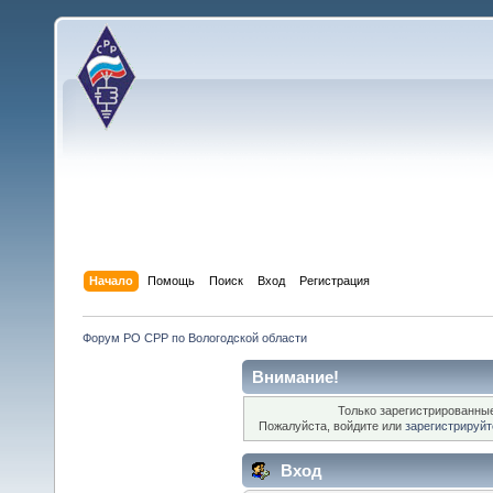
Начало
Помощь
Поиск
Вход
Регистрация
Форум РО СРР по Вологодской области
Внимание!
Только зарегистрированные
Пожалуйста, войдите или
зарегистрируйт
Вход