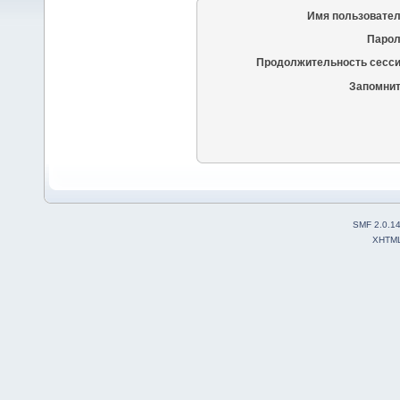
Имя пользовател
Парол
Продолжительность сесси
Запомнит
SMF 2.0.1
XHTM