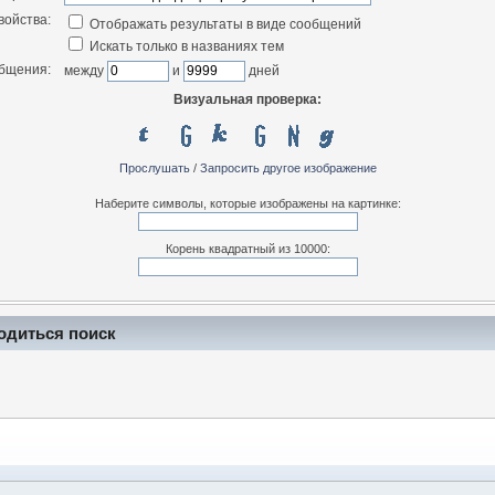
войства:
Отображать результаты в виде сообщений
Искать только в названиях тем
общения:
между
и
дней
Визуальная проверка:
Прослушать
/
Запросить другое изображение
Наберите символы, которые изображены на картинке:
Корень квадратный из 10000:
одиться поиск