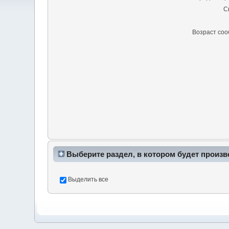
С
Возраст со
Выберите раздел, в котором будет произв
Выделить все