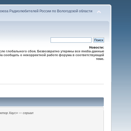
оюза Радиолюбителей России по Вологодской области
Новости:
осле глобального сбоя. Безвозвратно утеряны все media-данные
сьба сообщать о некорректной работе форума в соответствующей
теме.
ктор Хаус» — сериал