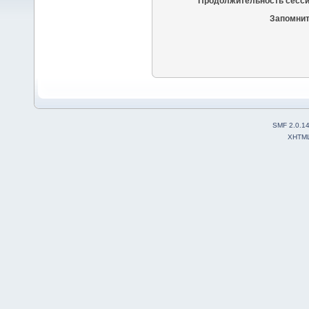
Продолжительность сесси
Запомнит
SMF 2.0.1
XHTM