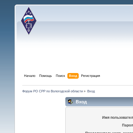
Начало
Помощь
Поиск
Вход
Регистрация
Форум РО СРР по Вологодской области
»
Вход
Вход
Имя пользовател
Парол