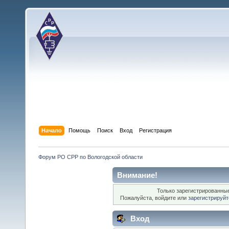
Начало
Помощь
Поиск
Вход
Регистрация
Форум РО СРР по Вологодской области
Внимание!
Только зарегистрированные
Пожалуйста, войдите или
зарегистрируйт
Вход