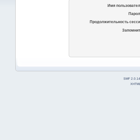
Имя пользовател
Парол
Продолжительность сесси
Запомнит
SMF 2.0.1
XHTM