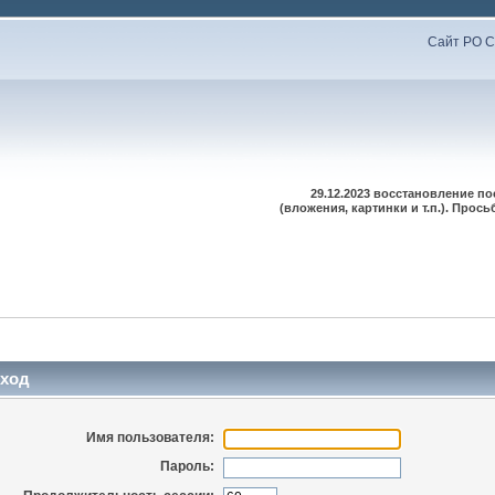
Сайт РО С
29.12.2023 восстановление п
(вложения, картинки и т.п.). Про
ход
Имя пользователя:
Пароль: