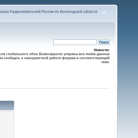
оюза Радиолюбителей России по Вологодской области
Новости:
осле глобального сбоя. Безвозвратно утеряны все media-данные
сьба сообщать о некорректной работе форума в соответствующей
теме.