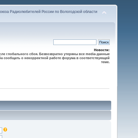
оюза Радиолюбителей России по Вологодской области
Новости:
осле глобального сбоя. Безвозвратно утеряны все media-данные
сьба сообщать о некорректной работе форума в соответствующей
теме.