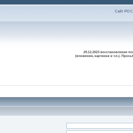
Сайт РО С
29.12.2023 восстановление п
(вложения, картинки и т.п.). Про