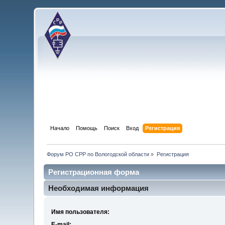
Начало
Помощь
Поиск
Вход
Регистрация
Форум РО СРР по Вологодской области
»
Регистрация
Регистрационная форма
Необходимая информация
Имя пользователя:
E-mail: