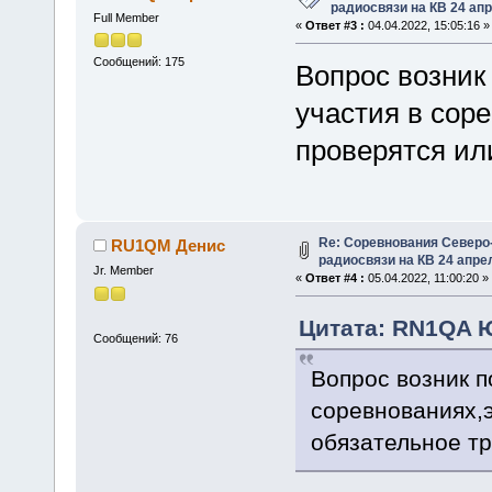
радиосвязи на КВ 24 апр
Full Member
«
Ответ #3 :
04.04.2022, 15:05:16 »
Сообщений: 175
Вопрос возник
участия в соре
проверятся ил
Re: Соревнования Северо-
RU1QM Денис
радиосвязи на КВ 24 апрел
Jr. Member
«
Ответ #4 :
05.04.2022, 11:00:20 »
Цитата: RN1QA Ю
Сообщений: 76
Вопрос возник п
соревнованиях,э
обязательное т