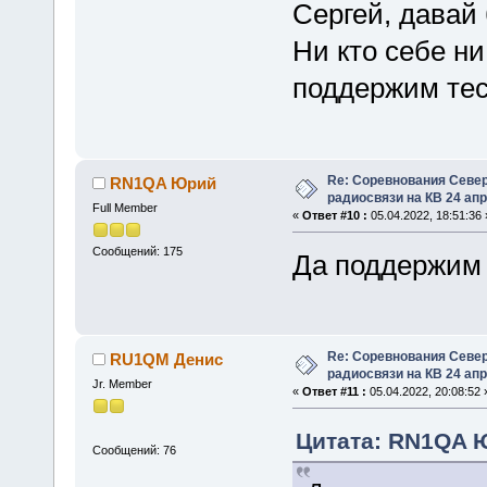
Сергей, давай 
Ни кто себе ни
поддержим тес
Re: Соревнования Север
RN1QA Юрий
радиосвязи на КВ 24 апр
Full Member
«
Ответ #10 :
05.04.2022, 18:51:36 
Сообщений: 175
Да поддержим 
Re: Соревнования Север
RU1QM Денис
радиосвязи на КВ 24 апр
Jr. Member
«
Ответ #11 :
05.04.2022, 20:08:52 
Цитата: RN1QA Ю
Сообщений: 76