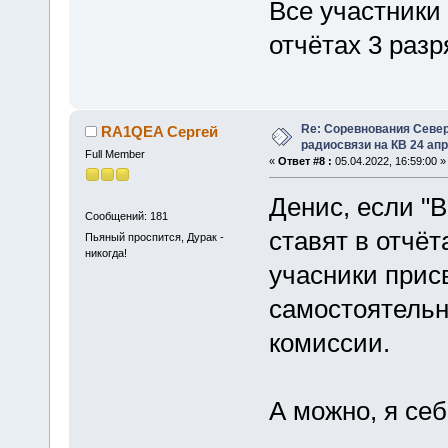
Все участники 
отчётах 3 разр
Re: Соревнования Север
RA1QEA Сергей
радиосвязи на КВ 24 апр
Full Member
«
Ответ #8 :
05.04.2022, 16:59:00 »
Денис, если "В
Сообщений: 181
ставят в отчёт
Пьяный проспится, Дурак -
никогда!
учасники прис
самостоятельн
комиссии.
А можно, я с