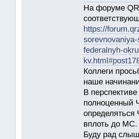
На форуме QR
соответствующ
https://forum.q
sorevnovaniya-
federalnyh-okru
kv.html#post17
Коллеги прось
наше начинани
В перспективе
полноценный Ч
определяться 
вплоть до МС.
Буду рад слыш