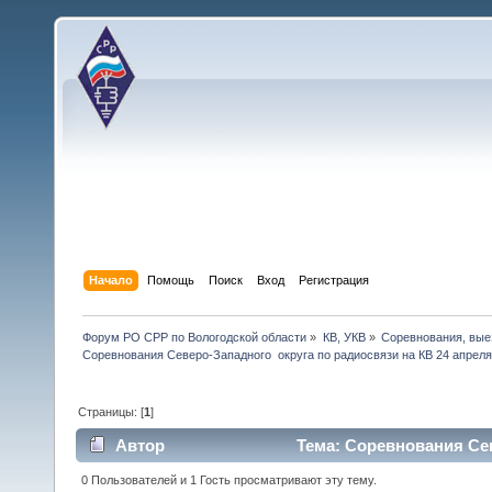
Начало
Помощь
Поиск
Вход
Регистрация
Форум РО СРР по Вологодской области
»
КВ, УКВ
»
Соревнования, вые
Соревнования Северо-Западного  округа по радиосвязи на КВ 24 апреля
Страницы: [
1
]
Автор
Тема: Соревнования Сев
(Прочитано 42525 раз)
0 Пользователей и 1 Гость просматривают эту тему.