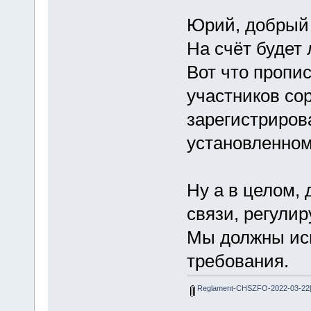
Юрий, добрый 
На счёт будет 
Вот что пропис
участников со
зарегистриров
установленном
Ну а в целом,
связи, регули
Мы должны исп
требования.
Reglament-CHSZFO-2022-03-22[1