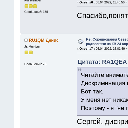
Full Member
«
Ответ #6 :
05.04.2022, 11:43:56 »
Сообщений: 175
Спасибо,понят
Re: Соревнования Север
RU1QM Денис
радиосвязи на КВ 24 апр
Jr. Member
«
Ответ #7 :
05.04.2022, 16:01:59 »
Цитата: RA1QEA С
Сообщений: 76
Читайте внимате
Дискриминация 
Вот так.
У меня нет ника
Поэтому - я "не 
Сергей, дискри