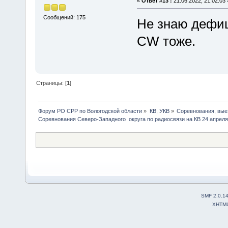
«
Ответ #13 :
21.06.2022, 21:02:03 
Сообщений: 175
Не знаю дефиц
CW тоже.
Страницы: [
1
]
Форум РО СРР по Вологодской области
»
КВ, УКВ
»
Соревнования, вые
Соревнования Северо-Западного  округа по радиосвязи на КВ 24 апреля
SMF 2.0.1
XHTM