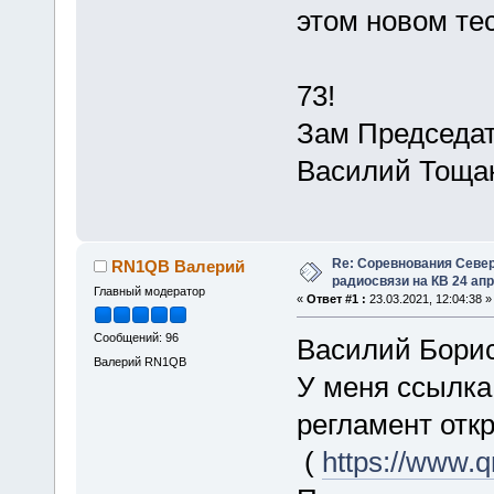
этом новом тес
73!
Зам Председат
Василий Тоща
Re: Соревнования Север
RN1QB Валерий
радиосвязи на КВ 24 апр
Главный модератор
«
Ответ #1 :
23.03.2021, 12:04:38 »
Сообщений: 96
Василий Борис
Валерий RN1QB
У меня ссылка 
регламент отк
(
https://www.qr