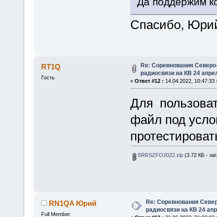
Да поддержим к
Спасибо, Юри
Re: Соревнования Северо-
RT1Q
радиосвязи на КВ 24 апрел
Гость
«
Ответ #12 :
14.04.2022, 10:47:33 
Для пользова
файл под усло
протестироват
SRRSZFO2022.zip
(3.72 КБ - за
Re: Соревнования Север
RN1QA Юрий
радиосвязи на КВ 24 апр
Full Member