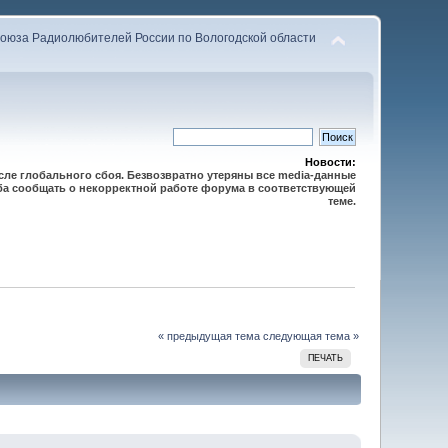
оюза Радиолюбителей России по Вологодской области
Новости:
осле глобального сбоя. Безвозвратно утеряны все media-данные
сьба сообщать о некорректной работе форума в соответствующей
теме.
« предыдущая тема
следующая тема »
ПЕЧАТЬ