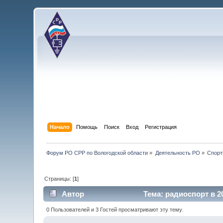
Начало
Помощь
Поиск
Вход
Регистрация
Форум РО СРР по Вологодской области
»
Деятельность РО
»
Спорт
Страницы: [
1
]
Автор
Тема: радиоспорт в 2
0 Пользователей и 3 Гостей просматривают эту тему.