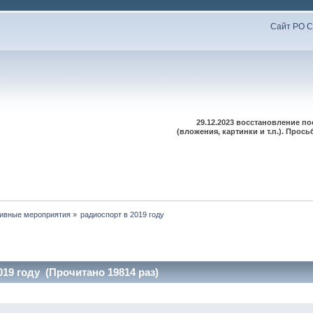
Сайт РО С
29.12.2023 восстановление п
(вложения, картинки и т.п.). Про
ивные мероприятия
»
радиоспорт в 2019 году
019 году (Прочитано 19814 раз)