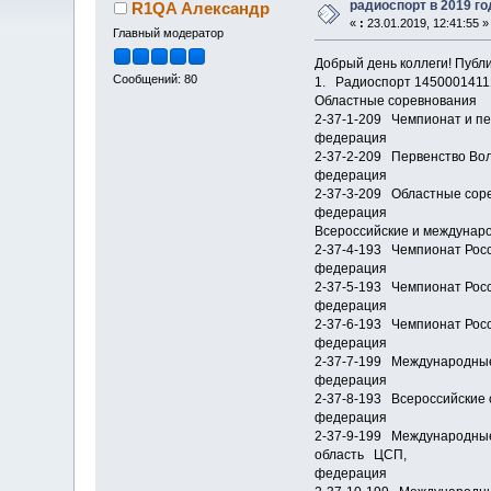
радиоспорт в 2019 го
R1QA Александр
«
:
23.01.2019, 12:41:55 »
Главный модератор
Добрый день коллеги! Публ
Сообщений: 80
1. Радиоспорт 145000141
Областные соревнования
2-37-1-209 Чемпионат и п
федерация
2-37-2-209 Первенство Во
федерация
2-37-3-209 Областные сор
федерация
Всероссийские и междунар
2-37-4-193 Чемпионат Рос
федерация
2-37-5-193 Чемпионат Рос
федерация
2-37-6-193 Чемпионат Рос
федерация
2-37-7-199 Международные
федерация
2-37-8-193 Всероссийские 
федерация
2-37-9-199 Международные
область ЦСП,
федерация