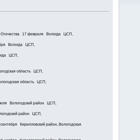
ка Отечества 17 февраля Вологда ЦСП,
тября Вологда ЦСП,
огда ЦСП,
логодская область ЦСП,
ологодская область ЦСП,
 июля Вологодский район ЦСП,
ологодский район ЦСП,
сентября Кирилловский район, Вологодская