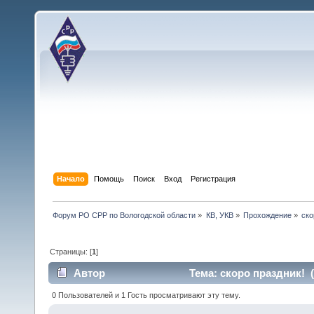
Начало
Помощь
Поиск
Вход
Регистрация
Форум РО СРР по Вологодской области
»
КВ, УКВ
»
Прохождение
»
ско
Страницы: [
1
]
Автор
Тема: скоро праздник! (
0 Пользователей и 1 Гость просматривают эту тему.