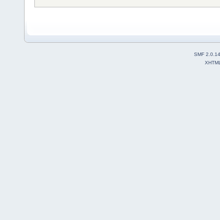
SMF 2.0.1
XHTM