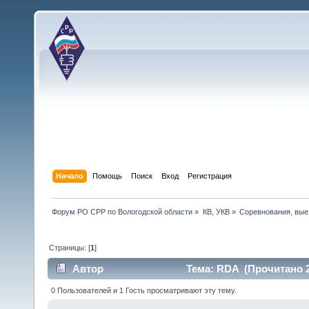
Начало
Помощь
Поиск
Вход
Регистрация
Форум РО СРР по Вологодской области
»
КВ, УКВ
»
Соревнования, вые
Страницы: [
1
]
Автор
Тема: RDA (Прочитано 2
0 Пользователей и 1 Гость просматривают эту тему.