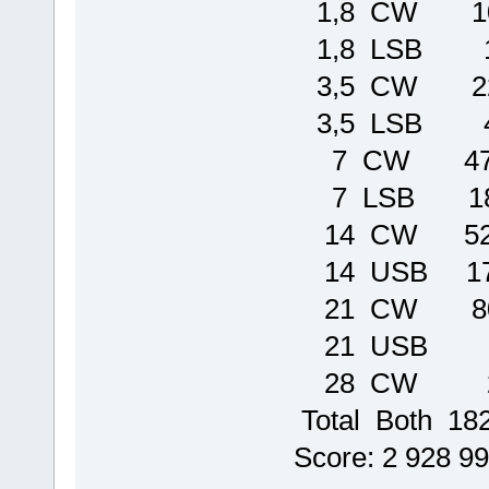
1,8 CW 1
1,8 LSB
3,5 CW 2
3,5 LSB 
7 CW 474
7 LSB 18
14 CW 525
14 USB 1
21 CW 8
21 USB 
28 CW
Total Both 1
Score: 2 928 9