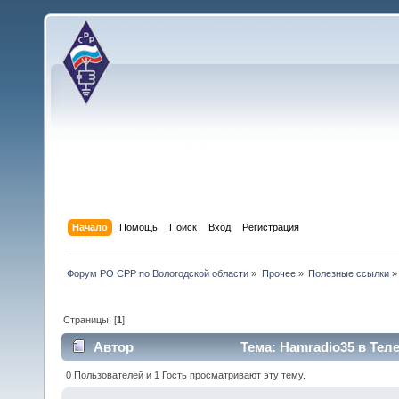
Начало
Помощь
Поиск
Вход
Регистрация
Форум РО СРР по Вологодской области
»
Прочее
»
Полезные ссылки
»
Страницы: [
1
]
Автор
Тема: Hamradio35 в Теле
0 Пользователей и 1 Гость просматривают эту тему.