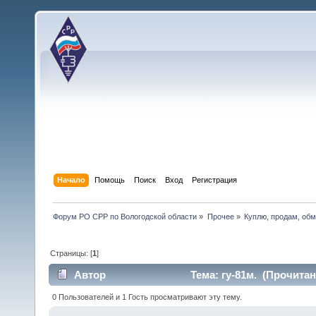
Начало
Помощь
Поиск
Вход
Регистрация
Форум РО СРР по Вологодской области
»
Прочее
»
Куплю, продам, об
Страницы: [
1
]
Автор
Тема: гу-81м. (Прочитан
0 Пользователей и 1 Гость просматривают эту тему.