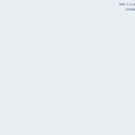
SMF 2.0.1
XHTM