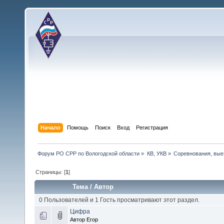
Начало
Помощь
Поиск
Вход
Регистрация
Форум РО СРР по Вологодской области
»
КВ, УКВ
»
Соревнования, вые
Страницы: [
1
]
Тема
/
Автор
0 Пользователей и 1 Гость просматривают этот раздел.
Цифра
Автор Егор