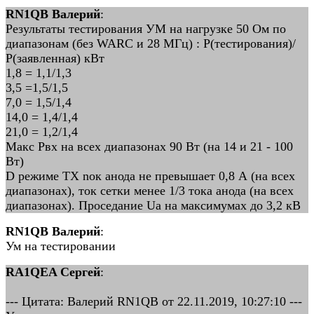
RN1QB Валерий
:
Результаты тестирования УМ на нагрузке 50 Ом по
диапазонам (без WARC и 28 МГц) : Р(тестирования)/
Р(заявленная) кВт
1,8 = 1,1/1,3
3,5 =1,5/1,5
7,0 = 1,5/1,4
14,0 = 1,4/1,4
21,0 = 1,2/1,4
Макс Рвх на всех диапазонах 90 Вт (на 14 и 21 - 100
Вт)
D режиме TX nок анода не превышает 0,8 А (на всех
диапазонах), ток сетки менее 1/3 тока анода (на всех
диапазонах). Проседание Uа на максимумах до 3,2 кВ
RN1QB Валерий
:
Ум на тестировании
RA1QEA Сергей
:
--- Цитата: Валерий RN1QB от 22.11.2019, 10:27:10 ---