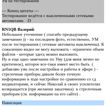
Ум на тестировании
--- Конец цитаты ---
Тестирование ведётся с выключенными сетевыми
автоматами. :D
RN1QB Валерий
:
Небольшое уточнение ( спасибо предыдущему
замечанию )) - на последнем фото, естественно, УМ
после тестирования ( сетевые автоматы выключены). К
сожалению видео не могу выложить - ограничен объем
файлов - которые здесь можно выложить.
Ну и еще одно замечание по Уму (для меня лично не
критичное), которое все-таки имеет место быть (
добавляю уже после настройки и работы в эфире ) -
стрелочные приборы давали более точную
информацию в ходе настройки по сравнению со сд
индикаторами, и сейчас Николай в своих усилителях
возвращается (при желании заказчика) к стрелочным
приборам (см. информацию на его сайте) .
Навигация