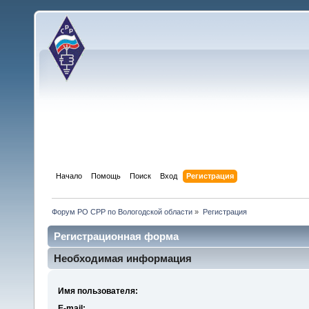
Начало
Помощь
Поиск
Вход
Регистрация
Форум РО СРР по Вологодской области
»
Регистрация
Регистрационная форма
Необходимая информация
Имя пользователя:
E-mail: