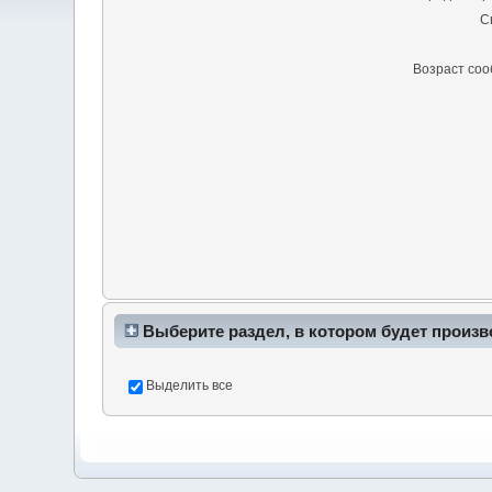
С
Возраст со
Выберите раздел, в котором будет произв
Выделить все