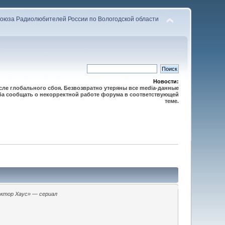
оюза Радиолюбителей России по Вологодской области
Новости:
осле глобального сбоя. Безвозвратно утеряны все media-данные
сьба сообщать о некорректной работе форума в соответствующей
теме.
ктор Хаус» — сериал