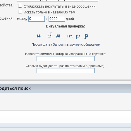
войства:
Отображать результаты в виде сообщений
Искать только в названиях тем
общения:
между
и
дней
Визуальная проверка:
Прослушать
/
Запросить другое изображение
Наберите символы, которые изображены на картинке:
Сколько будет десять раз по сто грамм? (прописью):
одиться поиск