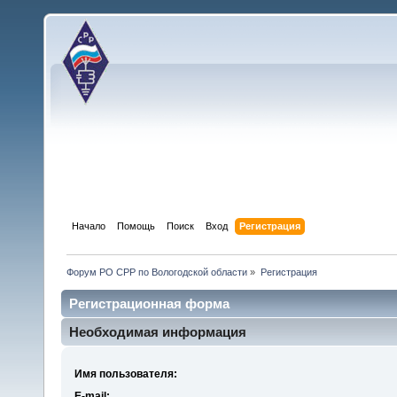
Начало
Помощь
Поиск
Вход
Регистрация
Форум РО СРР по Вологодской области
»
Регистрация
Регистрационная форма
Необходимая информация
Имя пользователя:
E-mail: