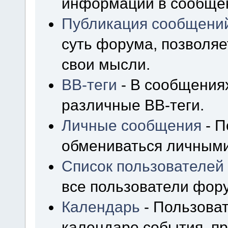
информации в сообщен
Публикация сообщени
суть форума, позволя
свои мысли.
BB-теги
- В сообщения
различные BB-теги.
Личные сообщения
- П
обмениваться личным
Список пользователей
все пользователи фор
Календарь
- Пользоват
календаре события, пр