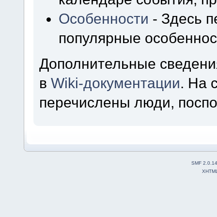
Особенности
- Здесь 
популярные особеннос
Дополнительные сведени
в
Wiki-документации
. На
перечислены люди, посп
SMF 2.0.1
XHTM