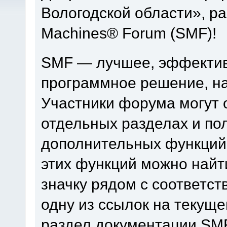
Вологодской области», р
Machines® Forum (SMF)!
SMF — лучшее, эффектив
программное решение, на 
Участники форума могут 
отдельных разделах и по
дополнительных функций
этих функций можно найт
значку рядом с соответс
одну из ссылок на текуще
раздел документации SM