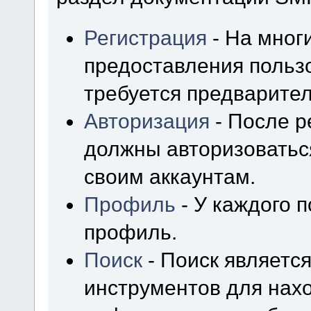
Регистрация
- На мног
предоставления польз
требуется предварител
Авторизация
- После р
должны авторизоваться
своим аккаунтам.
Профиль
- У каждого 
профиль.
Поиск
- Поиск являетс
инструментов для нах