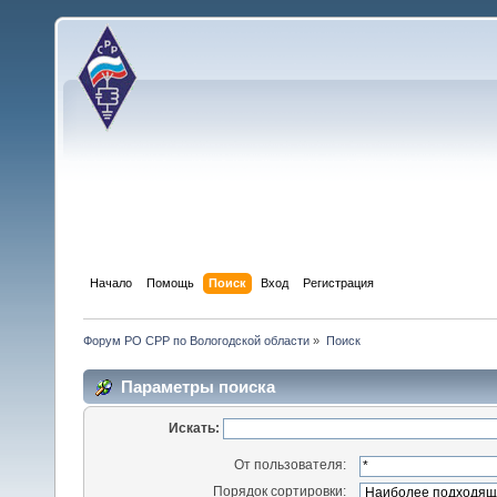
Начало
Помощь
Поиск
Вход
Регистрация
Форум РО СРР по Вологодской области
»
Поиск
Параметры поиска
Искать:
От пользователя:
Порядок сортировки: