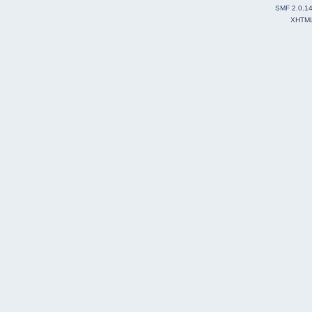
SMF 2.0.1
XHTM