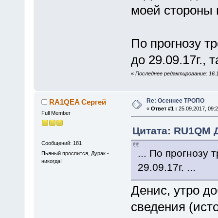
моей стороны 
По прогнозу т
до 29.09.17г., 
«
Последнее редактирование: 16.
Re: Осеннее ТРОПО
RA1QEA Сергей
«
Ответ #1 :
25.09.2017, 09:2
Full Member
Цитата: RU1QM Де
Сообщений: 181
... По прогнозу
Пьяный проспится, Дурак -
никогда!
29.09.17г. ...
Денис, утро до
сведения (ист