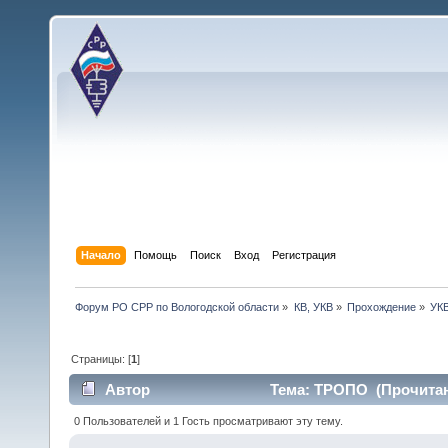
Начало
Помощь
Поиск
Вход
Регистрация
Форум РО СРР по Вологодской области
»
КВ, УКВ
»
Прохождение
»
УК
Страницы: [
1
]
Автор
Тема: ТРОПО (Прочитано
0 Пользователей и 1 Гость просматривают эту тему.