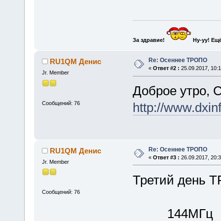
За здравие!
Ну-уу!
Ещё
Re: Осеннее ТРОПО
RU1QM Денис
«
Ответ #2 :
25.09.2017, 10:1
Jr. Member
Доброе утро, С
Сообщений: 76
http://www.dxin
Re: Осеннее ТРОПО
RU1QM Денис
«
Ответ #3 :
26.09.2017, 20:3
Jr. Member
Третий день 
Сообщений: 76
144МГц