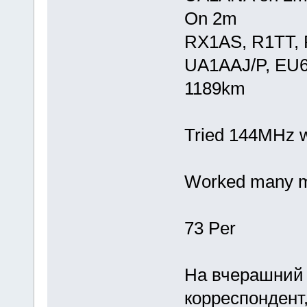
On 2m
RX1AS, R1TT,
UA1AAJ/P, EU6
1189km
Tried 144MHz 
Worked many mo
73 Per
На вчерашний 
корреспондент,