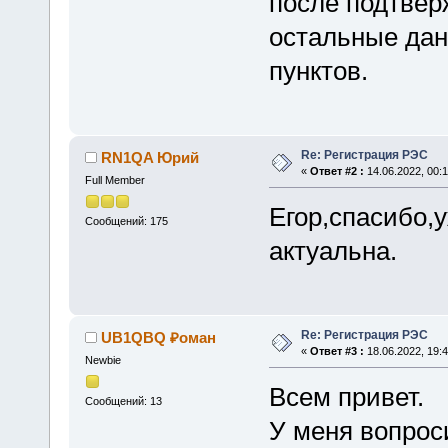
после подтвер
остальные дан
пунктов.
Re: Регистрация РЭС
RN1QA Юрий
«
Ответ #2 :
14.06.2022, 00:1
Full Member
Егор,спасибо,
Сообщений: 175
актуальна.
Re: Регистрация РЭС
UB1QBQ ₽оман
«
Ответ #3 :
18.06.2022, 19:4
Newbie
Всем привет.
Сообщений: 13
У меня вопрос