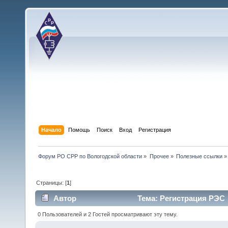
Начало
Помощь
Поиск
Вход
Регистрация
Форум РО СРР по Вологодской области
»
Прочее
»
Полезные ссылки
»
Страницы: [
1
]
Автор
Тема: Регистрация РЭС 
0 Пользователей и 2 Гостей просматривают эту тему.