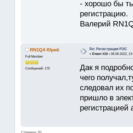
- хорошо бы т
регистрацию.
Валерий RN1Q
Re: Регистрация РЭС
RN1QA Юрий
«
Ответ #10 :
08.08.2022, 13:
Full Member
Дак я подробно
Сообщений: 175
чего получал,
следовал их п
пришло в элек
регистрацией 
Страницы: [
1
]