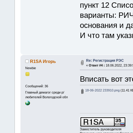
пункт 12 Спис
варианты: РИЧ
основания и д
И что там ука
Re: Регистрация РЭС
R1SA Игорь
«
Ответ #4 :
18.06.2022, 23:39:
Newbie
Вписать вот эт
Сообщений: 36
18-06-2022 233910.png
(11.41 К
Главный демагог среди р/
любителей Вологодской обл
Заместитель руководителя