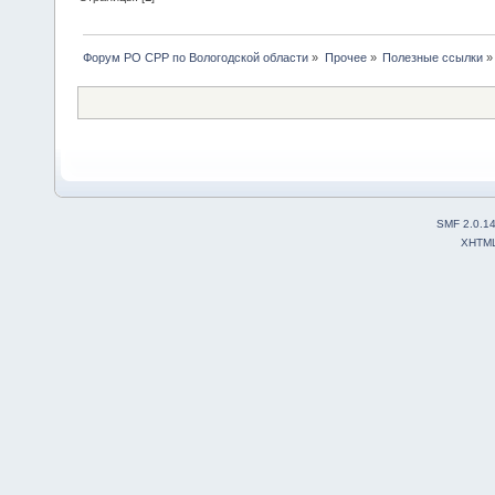
Форум РО СРР по Вологодской области
»
Прочее
»
Полезные ссылки
»
SMF 2.0.1
XHTM