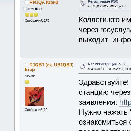
Регистрация РЭС
RN1QA Юрий
«
:
13.06.2022, 00:25:40 »
Full Member
Коллеги,кто и
Сообщений: 175
через госуслуг
выходит инфо 
Re: Регистрация РЭС
R1QBT (ex. UB1QBJ)
Егор
«
Ответ #1 :
13.06.2022, 21:5
Newbie
Здравствуйте!
станцию через
заявления:
htt
Нужно нажать 
Сообщений: 19
ознакомиться 