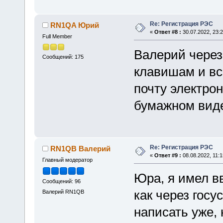
Re: Регистрация РЭС
RN1QA Юрий
«
Ответ #8 :
30.07.2022, 23:2
Full Member
Валерий через 
Сообщений: 175
клавишам и вс
почту электро
бумажном вид
Re: Регистрация РЭС
RN1QB Валерий
«
Ответ #9 :
08.08.2022, 11:1
Главный модератор
Юра, я имел вв
Сообщений: 96
как через госу
Валерий RN1QB
написать уже, 