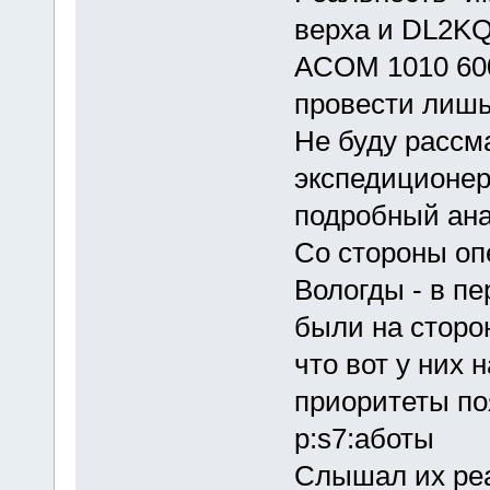
верха и DL2KQ
ACOM 1010 600
провести лишь
Не буду рассм
экспедиционер
подробный ана
Со стороны оп
Вологды - в п
были на сторо
что вот у них 
приоритеты по
р:s7:аботы
Слышал их реа