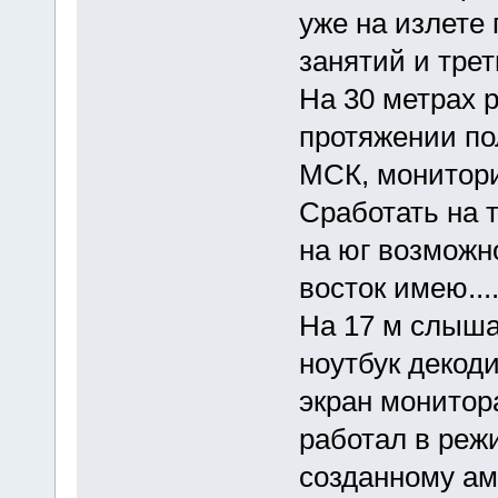
уже на излете 
занятий и трет
На 30 метрах 
протяжении по
МСК, монитори
Сработать на т
на юг возможно
восток имею...
На 17 м слышал
ноутбук декод
экран монитор
работал в реж
созданному ам