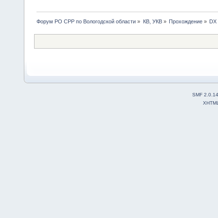
Форум РО СРР по Вологодской области
»
КВ, УКВ
»
Прохождение
»
DX 
SMF 2.0.1
XHTM