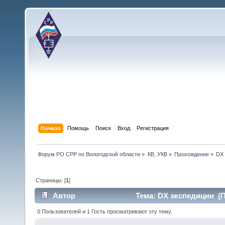
Начало
Помощь
Поиск
Вход
Регистрация
Форум РО СРР по Вологодской области
»
КВ, УКВ
»
Прохождение
»
DX 
Страницы: [
1
]
Автор
Тема: DX экспедиции (П
0 Пользователей и 1 Гость просматривают эту тему.