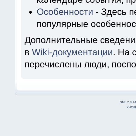
Особенности
- Здесь 
популярные особеннос
Дополнительные сведени
в
Wiki-документации
. На
перечислены люди, посп
SMF 2.0.1
XHTM