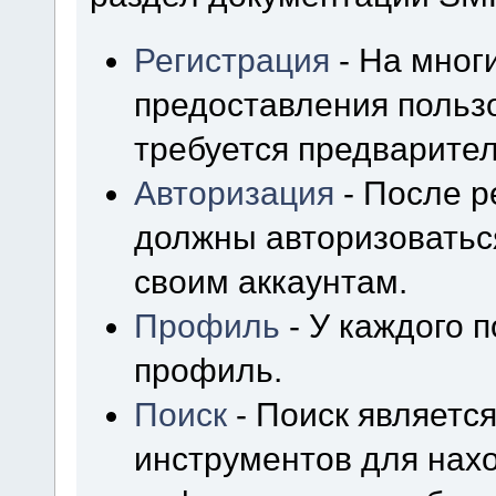
Регистрация
- На мног
предоставления польз
требуется предварител
Авторизация
- После р
должны авторизоваться
своим аккаунтам.
Профиль
- У каждого 
профиль.
Поиск
- Поиск являетс
инструментов для нах