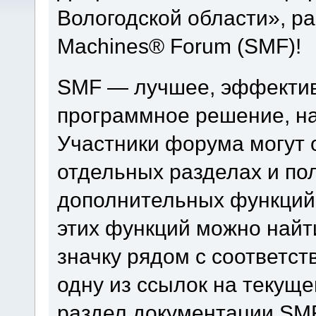
Вологодской области», р
Machines® Forum (SMF)!
SMF — лучшее, эффектив
программное решение, на 
Участники форума могут 
отдельных разделах и по
дополнительных функций
этих функций можно найт
значку рядом с соответс
одну из ссылок на текуще
раздел документации SM