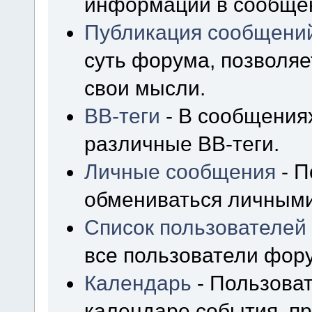
информации в сообщен
Публикация сообщени
суть форума, позволя
свои мысли.
BB-теги
- В сообщения
различные BB-теги.
Личные сообщения
- П
обмениваться личным
Список пользователей
все пользователи фор
Календарь
- Пользоват
календаре события, пр