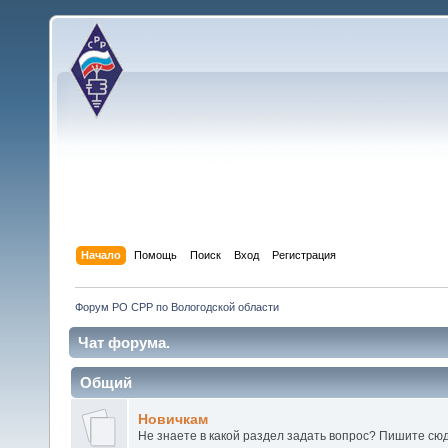
Начало
Помощь
Поиск
Вход
Регистрация
Форум РО СРР по Вологодской области
Чат форума.
Общий
Новичкам
Не знаете в какой раздел задать вопрос? Пишите сюд