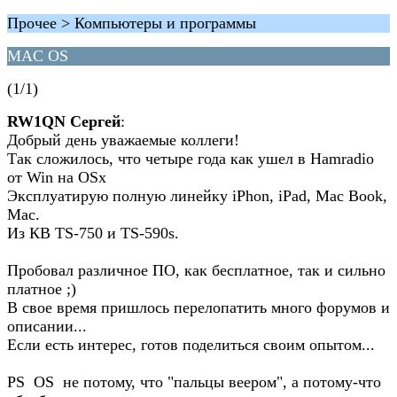
Прочее > Компьютеры и программы
MAC OS
(1/1)
RW1QN Сергей
:
Добрый день уважаемые коллеги!
Так сложилось, что четыре года как ушел в Hamradio
от Win на OSx
Эксплуатирую полную линейку iPhon, iPad, Mac Book,
Mac.
Из КВ TS-750 и TS-590s.
Пробовал различное ПО, как бесплатное, так и сильно
платное ;)
В свое время пришлось перелопатить много форумов и
описании...
Если есть интерес, готов поделиться своим опытом...
PS OS не потому, что "пальцы веером", а потому-что