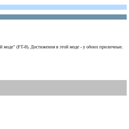
й моде" (FT-8). Достижения в этой моде - у обоих приличные.