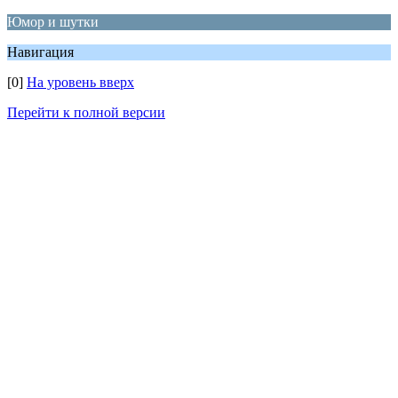
Юмор и шутки
Навигация
[0]
На уровень вверх
Перейти к полной версии