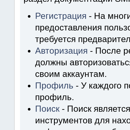
Регистрация
- На мног
предоставления польз
требуется предварител
Авторизация
- После р
должны авторизоваться
своим аккаунтам.
Профиль
- У каждого 
профиль.
Поиск
- Поиск являетс
инструментов для нах