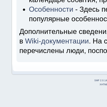
Особенности
- Здесь 
популярные особеннос
Дополнительные сведени
в
Wiki-документации
. На
перечислены люди, посп
SMF 2.0.1
XHTM