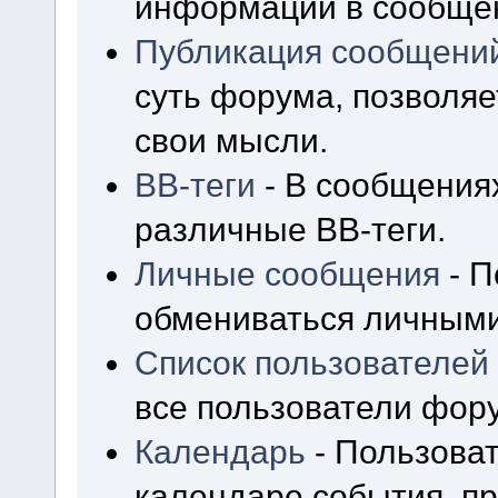
информации в сообщен
Публикация сообщени
суть форума, позволя
свои мысли.
BB-теги
- В сообщения
различные BB-теги.
Личные сообщения
- П
обмениваться личным
Список пользователей
все пользователи фор
Календарь
- Пользоват
календаре события, пр