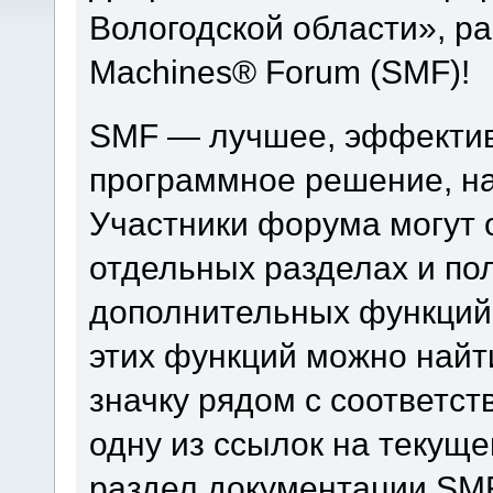
Вологодской области», р
Machines® Forum (SMF)!
SMF — лучшее, эффектив
программное решение, на 
Участники форума могут 
отдельных разделах и по
дополнительных функций
этих функций можно найт
значку рядом с соответс
одну из ссылок на текуще
раздел документации SM